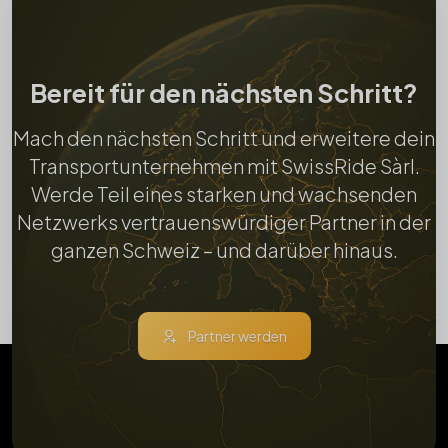
Bereit für den nächsten Schritt?
Mach den nächsten Schritt und erweitere dein
Transportunternehmen mit SwissRide Sàrl.
Werde Teil eines starken und wachsenden
Netzwerks vertrauenswürdiger Partner in der
ganzen Schweiz – und darüber hinaus.
Partner werden