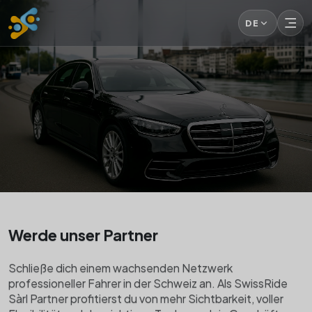
DE
Werde unser Partner
Schließe dich einem wachsenden Netzwerk
professioneller Fahrer in der Schweiz an. Als SwissRide
Sàrl Partner profitierst du von mehr Sichtbarkeit, voller