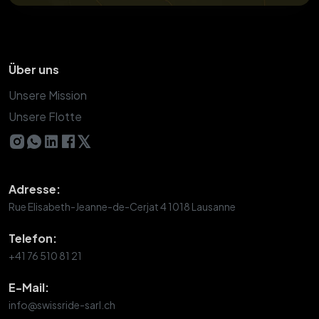
Über uns
Unsere Mission
Unsere Flotte
𝕏
Adresse:
Rue Elisabeth-Jeanne-de-Cerjat 4 1018 Lausanne
Telefon:
+41 76 510 81 21
E-Mail:
info@swissride-sarl.ch