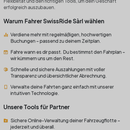
Flexibilität und den richtigen Tools, um dein Geschäft
erfolgreich auszubauen.
Warum Fahrer SwissRide Sàrl wählen
Verdiene mehr mit regelmäßigen, hochwertigen
Buchungen – passend zu deinem Zeitplan.
Fahre wann es dir passt. Du bestimmst den Fahrplan –
wir kümmern uns um den Rest.
Schnelle und sichere Auszahlungen mit voller
Transparenz und übersichtlicher Abrechnung.
Verwalte deine Fahrten ganz einfach mit unserer
intuitiven Technologie.
Unsere Tools für Partner
Sichere Online-Verwaltung deiner Fahrzeugflotte –
jederzeit und überall.